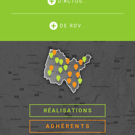
D'ACTUS...
DE RDV...
RÉALISATIONS
ADHÉRENTS